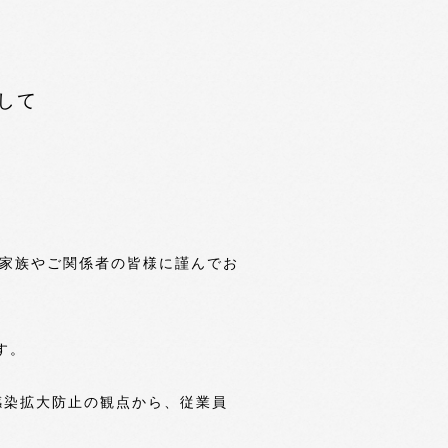
して
びご家族やご関係者の皆様に謹んでお
す。
感染拡大防止の観点から、従業員