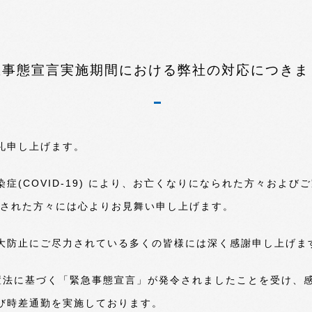
急事態宣言実施期間における弊社の対応につきま
礼申し上げます。
症(COVID-19) により、お亡くなりになられた方々およ
患された方々には心よりお見舞い申し上げます。
大防止にご尽力されている多くの皆様には深く感謝申し上げま
措置法に基づく「緊急事態宣言」が発令されましたことを受け、
び時差通勤を実施しております。