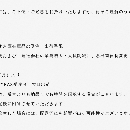
には、ご不便・ご迷惑をお掛けいたしますが、何卒ご理解のう
ます倉庫在庫品の受注・出荷手配
および、運送会社の業務増大・人員削減による出荷体制変更
日（月）より
のFAX受注分…翌日出荷
め、通常よりも納品までお時間を頂戴する場合がございます
後に回答させていただきます。
生した場合には、配送等にも影響が出る可能性がございます