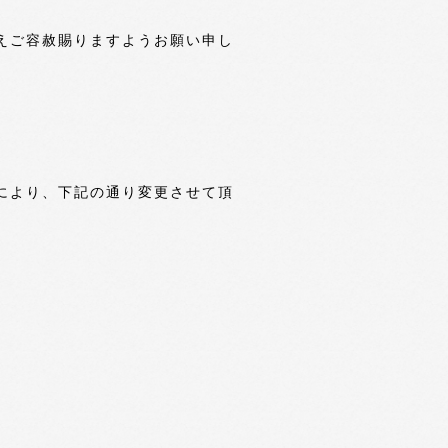
えご容赦賜りますようお願い申し
により、下記の通り変更させて頂
。
。