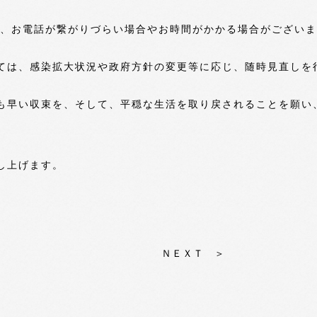
め、お電話が繋がりづらい場合やお時間がかかる場合がござい
ては、感染拡大状況や政府方針の変更等に応じ、随時見直しを
も早い収束を、そして、平穏な生活を取り戻されることを願い
し上げます。
ＮＥＸＴ ＞