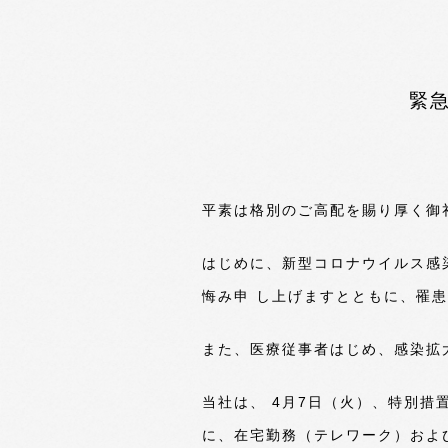
緊
平素は格別のご高配を賜り厚く御
はじめに、新型コロナウイルス感染
悔み申 し上げますとともに、罹
また、医療従事者はじめ、感染拡
当社は、 4月7日（火）、特別
に、在宅勤務（テレワーク）およ