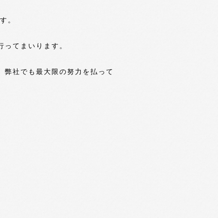
ます。
行ってまいります。
、弊社でも最大限の努力を払って