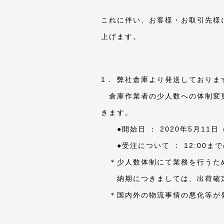
これに伴い、お客様・お取引先様
上げます。
1． 弊社倉庫より発送しており
倉庫作業者の少人数への体制変更
きます。
●開始日 ： 2020年5月11
●受注について ： 12:00まで
＊少人数体制にて業務を行うた
納期につきましては、出荷確定
＊国内外の物流事情の悪化等が発